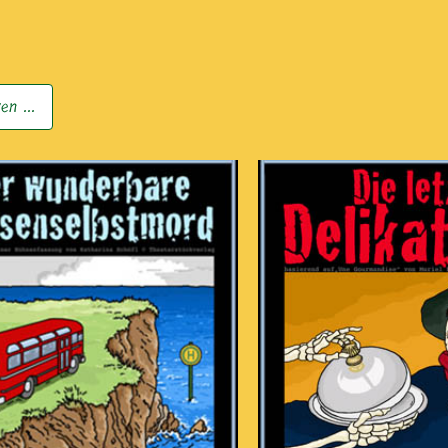
en ...