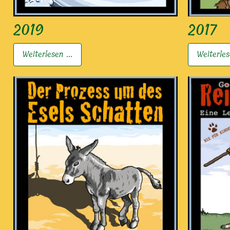
2019
2017
Weiterlesen ...
Weiterles