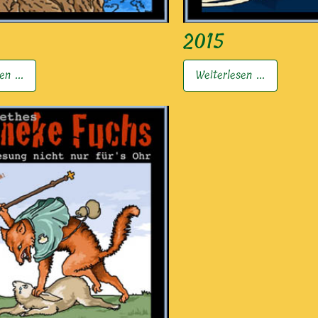
2015
en ...
Weiterlesen ...