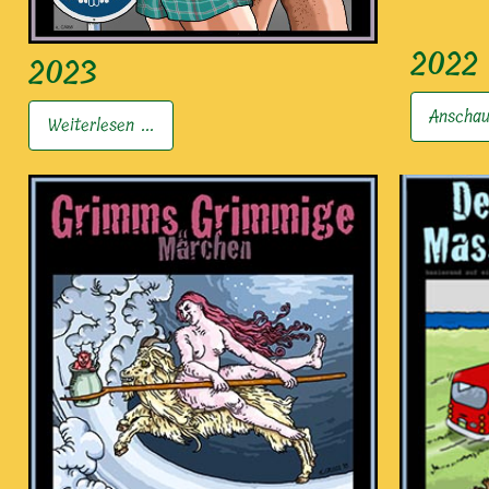
2022
2023
Anschau
Weiterlesen ...