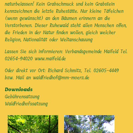
naturbelassen! Kein Grabschmuck und kein Grabstein
kennzeichnen die letzte Ruhestätte. Nur kleine Täfelchen
(wenn gewünscht) an den Bäumen erinnern an die
Verstorbenen. Dieser Ruhewald steht allen Menschen offen,
die Frieden in der Natur finden wollen, gleich welcher
Religion, Nationalität oder Weltanschauung
Lassen Sie sich informieren: Verbandsgemeinde Maifeld Tel.
02654-94020
www.maifeld.de
Oder direkt vor Ort: Richard Schmitz, Tel. 02605-4449
bzw. Mail an
waldfriedhof@mm-moerz.de
Downloads
Gebührensatzung
Waldfriedhofssatzung