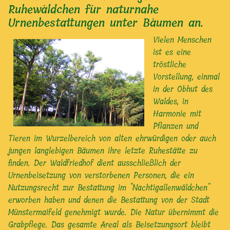
Ruhewäldchen für naturnahe
Urnenbestattungen unter Bäumen an.
Vielen Menschen
ist es eine
tröstliche
Vorstellung, einmal
in der Obhut des
Waldes, in
Harmonie mit
Pflanzen und
Tieren im Wurzelbereich von alten ehrwürdigen oder auch
jungen langlebigen Bäumen ihre letzte Ruhestätte zu
finden. Der Waldfriedhof dient ausschließlich der
Urnenbeisetzung von verstorbenen Personen, die ein
Nutzungsrecht zur Bestattung im "Nachtigallenwäldchen"
erworben haben und denen die Bestattung von der Stadt
Münstermaifeld genehmigt wurde. Die Natur übernimmt die
Grabpflege. Das gesamte Areal als Beisetzungsort bleibt