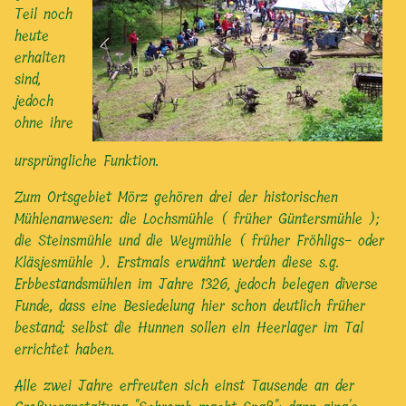
Teil noch
heute
erhalten
sind,
jedoch
ohne ihre
ursprüngliche Funktion.
Zum Ortsgebiet Mörz gehören drei der historischen
Mühlenanwesen: die Lochsmühle ( früher Güntersmühle );
die Steinsmühle und die Weymühle ( früher Fröhligs- oder
Kläsjesmühle ). Erstmals erwähnt werden diese s.g.
Erbbestandsmühlen im Jahre 1326, jedoch belegen diverse
Funde, dass eine Besiedelung hier schon deutlich früher
bestand; selbst die Hunnen sollen ein Heerlager im Tal
errichtet haben.
Alle zwei Jahre erfreuten sich einst Tausende an der