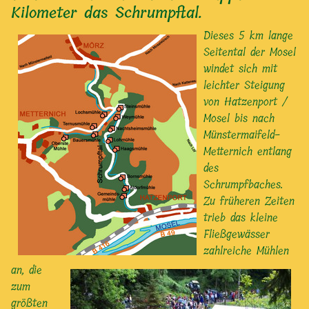
Kilometer das Schrumpftal.
Dieses 5 km lange
Seitental der Mosel
windet sich mit
leichter Steigung
von Hatzenport /
Mosel bis nach
Münstermaifeld-
Metternich entlang
des
Schrumpfbaches.
Zu früheren Zeiten
trieb das kleine
Fließgewässer
zahlreiche Mühlen
an, die
zum
größten