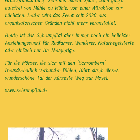
Großveranstaltung "Schromb macht Spaß"; dann ging's
autofrei von Mühle zu Mühle, von einer Attraktion zur
nächsten. Leider wird das Event seit 2020 aus
organisatorischen Gründen nicht mehr veranstaltet.
Heute ist das Schrumpftal aber immer noch ein beliebter
Anziehungspunkt für Radfahrer, Wanderer, Naturbegeisterte
oder einfach nur für Neugierige.
Für die Mörzer, die sich mit den "Schrombern"
freundschaflich verbunden fühlen, führt durch dieses
wunderschöne Tal der kürzeste Weg zur Mosel.
www.schrumpftal.de