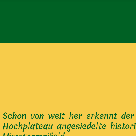
Schon von weit her erkennt der
Hochplateau angesiedelte histor