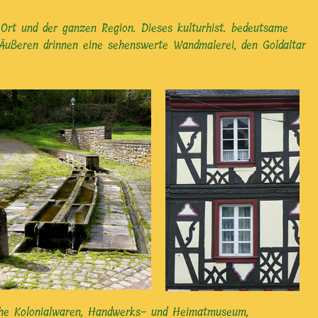
 Ort und der ganzen Region. Dieses kulturhist. bedeutsame
ußeren drinnen eine sehenswerte Wandmalerei, den Goldaltar
eiche Kolonialwaren, Handwerks- und Heimatmuseum,