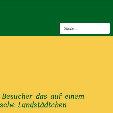
Suchen
 Besucher das auf einem
ische Landstädtchen