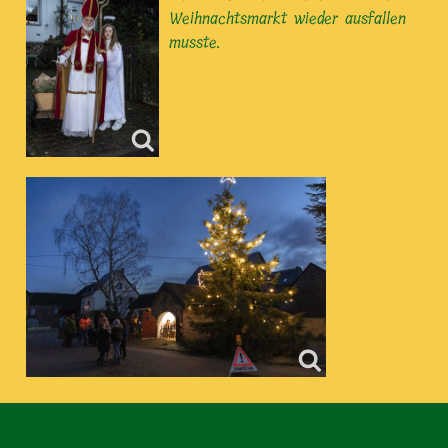
Weihnachtsmarkt wieder ausfallen
musste.