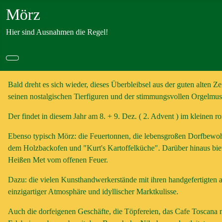
Mörz
Hier sind Ausnahmen die Regel!
Bald dreht es sich wieder, dieses Überbleibsel aus der guten alten
seinen nostalgischen Tierfiguren und der stimmungsvollen Orgelmu
Der findet in diesem Jahr am 8. + 9. Dez. ( 2. Advent ) im kleinen ro
Ebenso typisch Mörz: die Feuertonnen, die lebensgroßen Dorfbewohn
dem Holzbackofen und "Kurt's Kartoffelküche". Darüber hinaus bie
Heißen Met vom offenen Feuer.
Dazu: die vielen Kunsthandwerkerstände mit ihren handgefertigten
einzigartiger Atmosphäre und idyllischer Marktkulisse.
Auch die dorfeigenen Geschäfte, die Töpfereien, das Cafe Toscana m