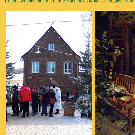
Erlebniswochenende mit dem Besuch des Nikolauses, begleitet von 