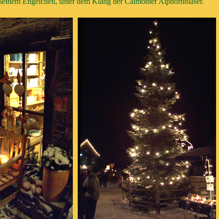
seinem Engelchen, unter dem Klang der Calmonter Alphornbläser.