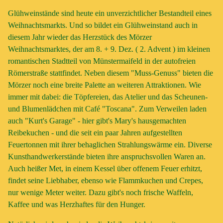
Glühweinstände sind heute ein unverzichtlicher Bestandteil eines
Weihnachtsmarkts. Und so bildet ein Glühweinstand auch in
diesem Jahr wieder das Herzstück des Mörzer
Weihnachtsmarktes, der am 8. + 9. Dez. ( 2. Advent ) im kleinen
romantischen Stadtteil von Münstermaifeld in der autofreien
Römerstraße stattfindet. Neben diesem "Muss-Genuss" bieten die
Mörzer noch eine breite Palette an weiteren Attraktionen. Wie
immer mit dabei: die Töpfereien, das Atelier und das Scheunen-
und Blumenlädchen mit Café "Toscana". Zum Verweilen laden
auch "Kurt's Garage" - hier gibt's Mary's hausgemachten
Reibekuchen - und die seit ein paar Jahren aufgestellten
Feuertonnen mit ihrer behaglichen Strahlungswärme ein. Diverse
Kunsthandwerkerstände bieten ihre anspruchsvollen Waren an.
Auch heißer Met, in einem Kessel über offenem Feuer erhitzt,
findet seine Liebhaber, ebenso wie Flammkuchen und Crepes,
nur wenige Meter weiter. Dazu gibt's noch frische Waffeln,
Kaffee und was Herzhaftes für den Hunger.