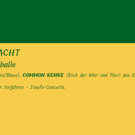
NACHT
halle
los/Blues),
COMMON SENSE
(Rock der 60er und 70er) aus 
n Vorjahren - Josefs-Concerts.