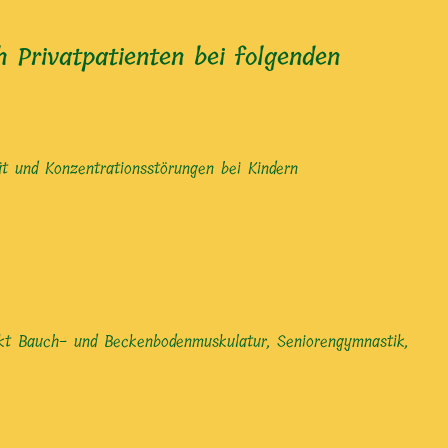
 Privatpatienten bei folgenden
ät und Konzentrationsstörungen bei Kindern
nkt Bauch- und Beckenbodenmuskulatur, Seniorengymnastik,