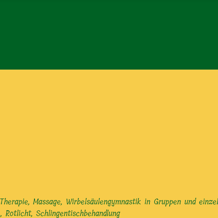
herapie, Massage, Wirbelsäulengymnastik in Gruppen und einzeln
, Rotlicht, Schlingentischbehandlung