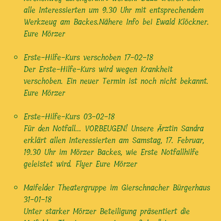
alle Interessierten um 9.30 Uhr mit entsprechendem
Werkzeug am Backes.Nähere Info bei Ewald Klöckner.
Eure Mörzer
Erste-Hilfe-Kurs verschoben
17-02-18
Der Erste-Hilfe-Kurs wird wegen Krankheit
verschoben. Ein neuer Termin ist noch nicht bekannt.
Eure Mörzer
Erste-Hilfe-Kurs
03-02-18
Für den Notfall... VORBEUGEN! Unsere Ärztin Sandra
erklärt allen Interessierten am Samstag, 17. Februar,
19.30 Uhr im Mörzer Backes, wie Erste Notfallhilfe
geleistet wird. Flyer Eure Mörzer
Maifelder Theatergruppe im Gierschnacher Bürgerhaus
31-01-18
Unter starker Mörzer Beteiligung präsentiert die