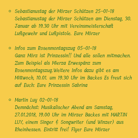
Sebastianustag der Mörzer Schützen
25-01-18
Sebastianustag der Mörzer Schützen am Dienstag, 30.
Januar ab 19.30 Uhr mit Vereinsmeisterschaft
Luftgewehr und Luftpistole. Eure Mörzer
Infos zum Rosenmontagszug
05-01-18
Ganz Mörz ist Prinzessin!! Und alle sollen mitmachen.
Zum Beispiel als Mierza Erwespänz zum
Rosenmontagszug.Weitere Infos dazu gibt es am
Mittwoch, 10.01. um 19.30 Uhr im Backes Es freut sich
auf Euch: Eure Prinzessin Sabrina
Martin Luy
02-01-18
Demnächst: Musikalischer Abend am Samstag,
27.01.2018, 19.00 Uhr im Mörzer Backes mit MARTIN
LUY, einem Singer & Songwriter (und Winzer) aus
Rheinhessen. Eintritt frei! Flyer Eure Mörzer