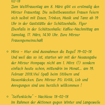
02-18
Zum Weltfrauentag am 8. März gibt es erstmalig den
Mörzer Frauentag. Die selbstbewussten Frauen feiern
sich selbst mit Essen, Trinken, Musik und Tanz ab 19
Uhr in der Gaststätte der Schützenhalle. Flyer
Ebenfalls in der Schützenhalle: Kaffee-Nachmittag am
Samstag, 17. März, 14.30 Uhr. Eure Mörzer
Frauengemeinschaft
Mörz - Hier sind Ausnahmen die Regel!
19-02-18
Und weil das so ist, starten wir mit der Neuausgabe
der Mörzer Hompage nicht am 1. Mörz (!) sondern
einfach heute schon, mittendrin im Monat... am 19.
Februar 2018.Viel Spaß beim Stöbern und
Neuentdecken. Eure Mörzer PS: Kritik, Lob und
Anregungen sind uns herzlich willkommen !
"Seifenküche" - Nachlese
18-02-18
Im Rahmen der Aktionen gegen Winter und Langeweile