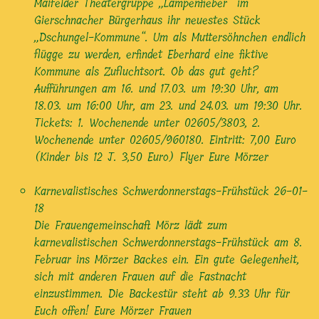
Maifelder Theatergruppe „Lampenfieber“ im
Gierschnacher Bürgerhaus ihr neuestes Stück
„Dschungel-Kommune“. Um als Muttersöhnchen endlich
flügge zu werden, erfindet Eberhard eine fiktive
Kommune als Zufluchtsort. Ob das gut geht?
Aufführungen am 16. und 17.03. um 19:30 Uhr, am
18.03. um 16:00 Uhr, am 23. und 24.03. um 19:30 Uhr.
Tickets: 1. Wochenende unter 02605/3803, 2.
Wochenende unter 02605/960180. Eintritt: 7,00 Euro
(Kinder bis 12 J. 3,50 Euro) Flyer Eure Mörzer
Karnevalistisches Schwerdonnerstags-Frühstück
26-01-
18
Die Frauengemeinschaft Mörz lädt zum
karnevalistischen Schwerdonnerstags-Frühstück am 8.
Februar ins Mörzer Backes ein. Ein gute Gelegenheit,
sich mit anderen Frauen auf die Fastnacht
einzustimmen. Die Backestür steht ab 9.33 Uhr für
Euch offen! Eure Mörzer Frauen