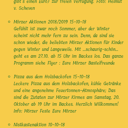
gibt’s einen Euro) zur freien Verfügung. Foto: Helmut
v. Scheven
Mörzer Aktionen 2018/2019
15-10-18
Gefühlt ist zwar noch Sommer, aber der Winter
scheint nicht mehr fern zu sein. Denn, da sind sie
schon wieder, die beliebten Mörzer Aktionen für Kinder
gegen Winter und Langeweile. Mit …schaurig-schön…
geht es am 27.10. ab 15 Uhr im Backes los. Das ganze
Programm siehe Flyer : Eure Mörzer Bastelfreunde
Pizza aus dem Holzbackofen
15-10-18
Leckere Pizza aus dem Holzbackofen, kühle Getränke
und eine angenehme Feuertonnen-Atmosphäre; Das
sind die Zutaten zur Mörzer Kirmes am Samstag, 20.
Oktober ab 19 Uhr im Backes. Herzlich Willkommen!
Info: Mörzer Feste Eure Mörzer
Nistkastenaktion
10-10-18