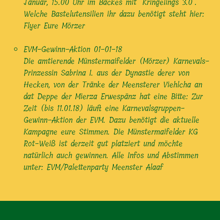
Januar, 15.00 Uhr im Backes mit "Kringelings 3.0".
Welche Bastelutensilien ihr dazu benötigt steht hier:
Flyer Eure Mörzer
EVM-Gewinn-Aktion
01-01-18
Die amtierende Münstermaifelder (Mörzer) Karnevals-
Prinzessin Sabrina I. aus der Dynastie derer von
Hecken, von der Tränke der Meensterer Viehlcha an
dat Deppe der Mierza Erwespänz hat eine Bitte: Zur
Zeit (bis 11.01.18) läuft eine Karnevalsgruppen-
Gewinn-Aktion der EVM. Dazu benötigt die aktuelle
Kampagne eure Stimmen. Die Münstermaifelder KG
Rot-Weiß ist derzeit gut platziert und möchte
natürlich auch gewinnen. Alle Infos und Abstimmen
unter: EVM/Palettenparty Meenster Alaaf