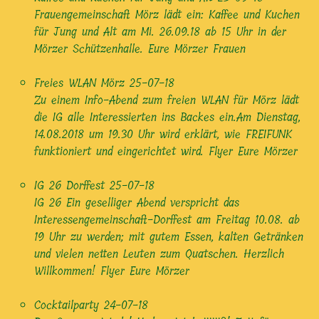
Frauengemeinschaft Mörz lädt ein: Kaffee und Kuchen
für Jung und Alt am Mi. 26.09.18 ab 15 Uhr in der
Mörzer Schützenhalle. Eure Mörzer Frauen
Freies WLAN Mörz
25-07-18
Zu einem Info-Abend zum freien WLAN für Mörz lädt
die IG alle Interessierten ins Backes ein.Am Dienstag,
14.08.2018 um 19.30 Uhr wird erklärt, wie FREIFUNK
funktioniert und eingerichtet wird. Flyer Eure Mörzer
IG 26 Dorffest
25-07-18
IG 26 Ein geselliger Abend verspricht das
Interessengemeinschaft-Dorffest am Freitag 10.08. ab
19 Uhr zu werden; mit gutem Essen, kalten Getränken
und vielen netten Leuten zum Quatschen. Herzlich
Willkommen! Flyer Eure Mörzer
Cocktailparty
24-07-18