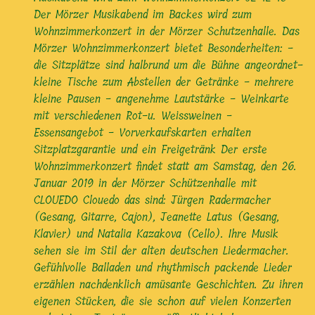
Der Mörzer Musikabend im Backes wird zum
Wohnzimmerkonzert in der Mörzer Schutzenhalle. Das
Mörzer Wohnzimmerkonzert bietet Besonderheiten: -
die Sitzplätze sind halbrund um die Bühne angeordnet-
kleine Tische zum Abstellen der Getränke - mehrere
kleine Pausen - angenehme Lautstärke - Weinkarte
mit verschiedenen Rot-u. Weissweinen -
Essensangebot - Vorverkaufskarten erhalten
Sitzplatzgarantie und ein Freigetränk Der erste
Wohnzimmerkonzert findet statt am Samstag, den 26.
Januar 2019 in der Mörzer Schützenhalle mit
CLOUEDO Clouedo das sind: Jürgen Radermacher
(Gesang, Gitarre, Cajon), Jeanette Latus (Gesang,
Klavier) und Natalia Kazakova (Cello). Ihre Musik
sehen sie im Stil der alten deutschen Liedermacher.
Gefühlvolle Balladen und rhythmisch packende Lieder
erzählen nachdenklich amüsante Geschichten. Zu ihren
eigenen Stücken, die sie schon auf vielen Konzerten