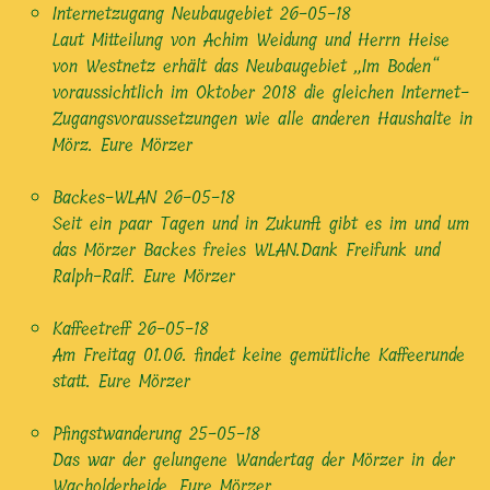
Internetzugang Neubaugebiet
26-05-18
Laut Mitteilung von Achim Weidung und Herrn Heise
von Westnetz erhält das Neubaugebiet „Im Boden“
voraussichtlich im Oktober 2018 die gleichen Internet-
Zugangsvoraussetzungen wie alle anderen Haushalte in
Mörz. Eure Mörzer
Backes-WLAN
26-05-18
Seit ein paar Tagen und in Zukunft gibt es im und um
das Mörzer Backes freies WLAN.Dank Freifunk und
Ralph-Ralf. Eure Mörzer
Kaffeetreff
26-05-18
Am Freitag 01.06. findet keine gemütliche Kaffeerunde
statt. Eure Mörzer
Pfingstwanderung
25-05-18
Das war der gelungene Wandertag der Mörzer in der
Wacholderheide. Eure Mörzer