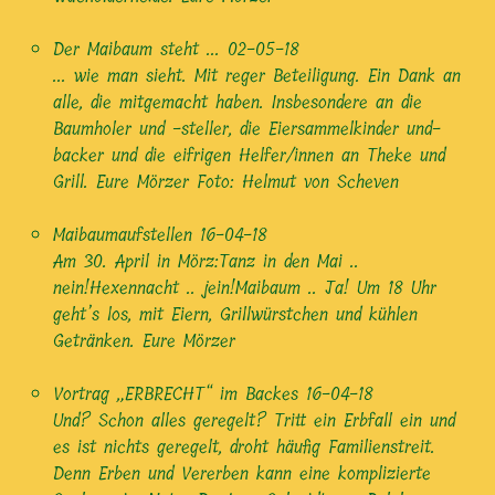
Der Maibaum steht ...
02-05-18
... wie man sieht. Mit reger Beteiligung. Ein Dank an
alle, die mitgemacht haben. Insbesondere an die
Baumholer und -steller, die Eiersammelkinder und-
backer und die eifrigen Helfer/innen an Theke und
Grill. Eure Mörzer Foto: Helmut von Scheven
Maibaumaufstellen
16-04-18
Am 30. April in Mörz:Tanz in den Mai ..
nein!Hexennacht .. jein!Maibaum .. Ja! Um 18 Uhr
geht’s los, mit Eiern, Grillwürstchen und kühlen
Getränken. Eure Mörzer
Vortrag „ERBRECHT“ im Backes
16-04-18
Und? Schon alles geregelt? Tritt ein Erbfall ein und
es ist nichts geregelt, droht häufig Familienstreit.
Denn Erben und Vererben kann eine komplizierte