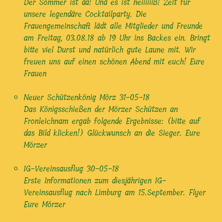
Der Sommer ist da! Und es ist heiiiiiiß! Zeit für
unsere legendäre Cocktailparty. Die
Frauengemeinschaft lädt alle Mitglieder und Freunde
am Freitag, 03.08.18 ab 19 Uhr ins Backes ein. Bringt
bitte viel Durst und natürlich gute Laune mit. Wir
freuen uns auf einen schönen Abend mit euch! Eure
Frauen
Neuer Schützenkönig Mörz
31-05-18
Das Königsschießen der Mörzer Schützen an
Fronleichnam ergab folgende Ergebnisse: (bitte auf
das Bild klicken!) Glückwunsch an die Sieger. Eure
Mörzer
IG-Vereinsausflug
30-05-18
Erste Informationen zum diesjährigen IG-
Vereinsausflug nach Limburg am 15.September. Flyer
Eure Mörzer