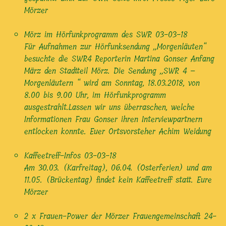
Mörzer
Mörz im Hörfunkprogramm des SWR
03-03-18
Für Aufnahmen zur Hörfunksendung „Morgenläuten“
besuchte die SWR4 Reporterin Martina Gonser Anfang
März den Stadtteil Mörz. Die Sendung „SWR 4 –
Morgenläutern “ wird am Sonntag, 18.03.2018, von
8.00 bis 9.00 Uhr, im Hörfunkprogramm
ausgestrahlt.Lassen wir uns überraschen, welche
Informationen Frau Gonser ihren Interviewpartnern
entlocken konnte. Euer Ortsvorsteher Achim Weidung
Kaffeetreff-Infos
03-03-18
Am 30.03. (Karfreitag), 06.04. (Osterferien) und am
11.05. (Brückentag) findet kein Kaffeetreff statt. Eure
Mörzer
2 x Frauen-Power der Mörzer Frauengemeinschaft
24-