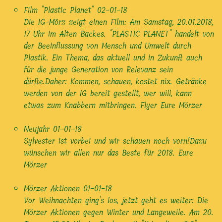
Film "Plastic Planet"
02-01-18
Die IG-Mörz zeigt einen Film: Am Samstag, 20.01.2018,
17 Uhr im Alten Backes. "PLASTIC PLANET" handelt von
der Beeinflussung von Mensch und Umwelt durch
Plastik. Ein Thema, das aktuell und in Zukunft auch
für die junge Generation von Relevanz sein
dürfte.Daher: Kommen, schauen, kostet nix. Getränke
werden von der IG bereit gestellt, wer will, kann
etwas zum Knabbern mitbringen. Flyer Eure Mörzer
Neujahr
01-01-18
Sylvester ist vorbei und wir schauen noch vorn!Dazu
wünschen wir allen nur das Beste für 2018. Eure
Mörzer
Mörzer Aktionen
01-01-18
Vor Weihnachten ging's los, jetzt geht es weiter: Die
Mörzer Aktionen gegen Winter und Langeweile. Am 20.