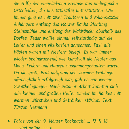
die Hilfe der eingeladenen Freunde aus umliegenden
Ortschaften, die uns tatkräftig unterstützten. Wie
immer ging es mit zwei Traktoren und vollbesetzten
Anhängern entlang des Mörzer Bachs Richtung
Steinsmühle und entlang der Waldränder oberhalb des
Dorfes. Jeder wollte einmal selbstständig auf die
Leiter und einen Nistkasten abnehmen. Fast alle
Kästen waren mit Nestern belegt. Es war immer
wieder beeindruckend, wie kunstvoll die Nester aus
Moos, Federn und Haaren zusammengebauten waren.
Da die erste Brut aufgrund des warmen Frühlings
offensichtlich erfolgreich war, gab es nur wenige
Zweitbelegungen. Nach getaner Arbeit konnten sich
alle kleinen und großen Helfer wieder im Backes mit
warmen Würstchen und Getränken stärken. Text:
Jürgen Hermann
Fotos von der 9. Mörzer Rocknacht ...
13-11-18
... sind online --->