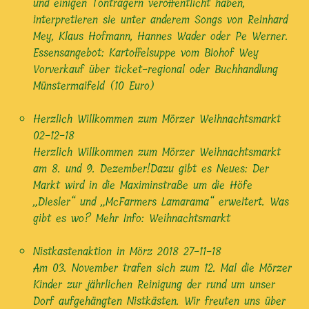
und einigen Tonträgern veröffentlicht haben,
interpretieren sie unter anderem Songs von Reinhard
Mey, Klaus Hofmann, Hannes Wader oder Pe Werner.
Essensangebot: Kartoffelsuppe vom Biohof Wey
Vorverkauf über ticket-regional oder Buchhandlung
Münstermaifeld (10 Euro)
Herzlich Willkommen zum Mörzer Weihnachtsmarkt
02-12-18
Herzlich Willkommen zum Mörzer Weihnachtsmarkt
am 8. und 9. Dezember!Dazu gibt es Neues: Der
Markt wird in die Maximinstraße um die Höfe
„Diesler“ und „McFarmers Lamarama“ erweitert. Was
gibt es wo? Mehr Info: Weihnachtsmarkt
Nistkastenaktion in Mörz 2018
27-11-18
Am 03. November trafen sich zum 12. Mal die Mörzer
Kinder zur jährlichen Reinigung der rund um unser
Dorf aufgehängten Nistkästen. Wir freuten uns über