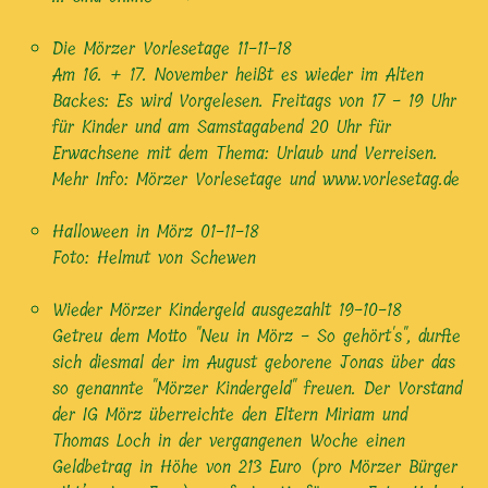
Die Mörzer Vorlesetage
11-11-18
Am 16. + 17. November heißt es wieder im Alten
Backes: Es wird Vorgelesen. Freitags von 17 - 19 Uhr
für Kinder und am Samstagabend 20 Uhr für
Erwachsene mit dem Thema: Urlaub und Verreisen.
Mehr Info: Mörzer Vorlesetage und www.vorlesetag.de
Halloween in Mörz
01-11-18
Foto: Helmut von Schewen
Wieder Mörzer Kindergeld ausgezahlt
19-10-18
Getreu dem Motto "Neu in Mörz - So gehört's", durfte
sich diesmal der im August geborene Jonas über das
so genannte "Mörzer Kindergeld" freuen. Der Vorstand
der IG Mörz überreichte den Eltern Miriam und
Thomas Loch in der vergangenen Woche einen
Geldbetrag in Höhe von 213 Euro (pro Mörzer Bürger