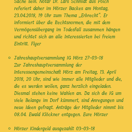
Sache sein. Notar Dr. Lars Schmidt aus Polch
referiert daher im Mörzer Backes am Montag,
23.04.2018, 19 Uhr zum Thema „Erbrecht“. Er
informiert über die Rechtsnormen, die mit dem
Vermögensübergang im Todesfall zusammen hängen
und richtet sich an alle Interessierten bei freiem
Eintritt. Flyer
Jahreshauptversammlung IG Mörz
27-03-18
Zur Jahreshauptversammlung der
Interessengemeinschaft Mörz am Freitag, 13. April
2018, 20 Uhr, sind wie immer alle Mitglieder und die,
die es werden wollen, ganz herzlich eingeladen.
Diesmal stehen keine Wahlen an. Da sich die IG um
viele Belange im Dorf kümmert, sind Anregungen und
neue Ideen gefragt. Anträge der Mitglieder nimmt bis
08.04. Ewald Klöckner entgegen. Eure Mörzer
Mörzer Kindergeld ausgezahlt
03-03-18