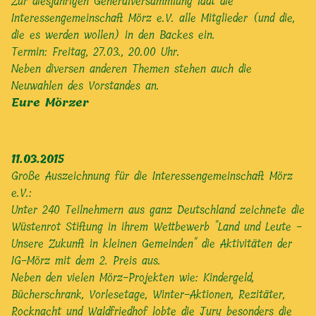
Zur diesjährigen Generalversammlung lädt die
Interessengemeinschaft Mörz e.V. alle Mitglieder (und die,
die es werden wollen) in den Backes ein.
Termin: Freitag, 27.03., 20.00 Uhr.
Neben diversen anderen Themen stehen auch die
Neuwahlen des Vorstandes an.
Eure Mörzer
11.03.2015
Große Auszeichnung für die Interessengemeinschaft Mörz
e.V.:
Unter 240 Teilnehmern aus ganz Deutschland zeichnete die
Wüstenrot Stiftung in ihrem Wettbewerb "Land und Leute -
Unsere Zukunft in kleinen Gemeinden" die Aktivitäten der
IG-Mörz mit dem 2. Preis aus.
Neben den vielen Mörz-Projekten wie: Kindergeld,
Bücherschrank, Vorlesetage, Winter-Aktionen, Rezitäter,
Rocknacht und Waldfriedhof lobte die Jury besonders die