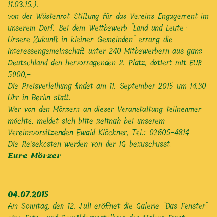
11.03.15.).
von der Wüstenrot-Stiftung für das Vereins-Engagement im
unserem Dorf. Bei dem Wettbewerb "Land und Leute-
Unsere Zukunft in kleinen Gemeinden" errang die
Interessengemeinschaft unter 240 Mitbewerbern aus ganz
Deutschland den hervorragenden 2. Platz, dotiert mit EUR
5000,-.
Die Preisverleihung findet am 11. September 2015 um 14.30
Uhr in Berlin statt.
Wer von den Mörzern an dieser Veranstaltung teilnehmen
möchte, meldet sich bitte zeitnah bei unserem
Vereinsvorsitzenden Ewald Klöckner, Tel.: 02605-4814
Die Reisekosten werden von der IG bezuschusst.
Eure Mörzer
04.07.2015
Am Sonntag, den 12. Juli eröffnet die Galerie "Das Fenster"