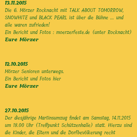
13.11.2015
Die 6. Mörzer Rocknacht mit TALK ABOUT TOMORROW,
SNOWHITE und BLACK PEARL ist über die Bühne ... und
alle waren zufrieden!
Ein Bericht und Fotos :
moerzerfeste.de (unter Rocknacht)
Eure Mörzer
12.10.2015
Mörzer Senioren unterwegs.
Ein Bericht und Fotos
hier
Eure Mörzer
27.10.2015
Der diesjährige Martinsumzug findet am Samstag, 14.11.2015
um 18.00 Uhr (Treffpunkt Schützenhalle) statt. Hierzu sind
die Kinder, die Eltern und die Dorfbevölkerung recht