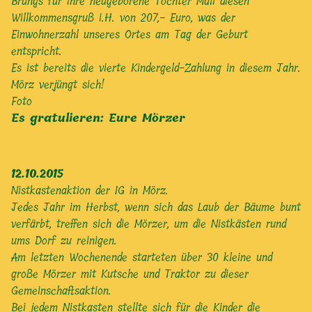
Brungs für ihre neugeborene Tochter Mali diesen
Willkommensgruß i.H. von 207,- Euro, was der
Einwohnerzahl unseres Ortes am Tag der Geburt
entspricht.
Es ist bereits die vierte Kindergeld-Zahlung in diesem Jahr.
Mörz verjüngt sich!
Foto
Es gratulieren: Eure Mörzer
12.10.2015
Nistkastenaktion der IG in Mörz.
Jedes Jahr im Herbst, wenn sich das Laub der Bäume bunt
verfärbt, treffen sich die Mörzer, um die Nistkästen rund
ums Dorf zu reinigen.
Am letzten Wochenende starteten über 30 kleine und
große Mörzer mit Kutsche und Traktor zu dieser
Gemeinschaftsaktion.
Bei jedem Nistkasten stellte sich für die Kinder die