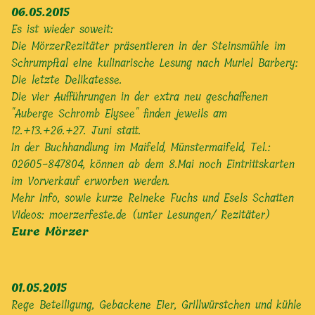
06.05.2015
Es ist wieder soweit:
Die MörzerRezitäter präsentieren in der Steinsmühle im
Schrumpftal eine kulinarische Lesung nach Muriel Barbery:
Die letzte Delikatesse.
Die vier Aufführungen in der extra neu geschaffenen
"Auberge Schromb Elysee" finden jeweils am
12.+13.+26.+27. Juni statt.
In der Buchhandlung im Maifeld, Münstermaifeld, Tel.:
02605-847804, können ab dem 8.Mai noch Eintrittskarten
im Vorverkauf erworben werden.
Mehr Info, sowie kurze Reineke Fuchs und Esels Schatten
Videos:
moerzerfeste.de (unter Lesungen/ Rezitäter)
Eure Mörzer
01.05.2015
Rege Beteiligung, Gebackene Eier, Grillwürstchen und kühle