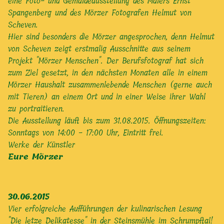
eine Foto- und Gemäldeausstellung des Malers Ernst
Spangenberg und des Mörzer Fotografen Helmut von
Scheven.
Hier sind besonders die Mörzer angesprochen, denn Helmut
von Scheven zeigt erstmalig Ausschnitte aus seinem
Projekt "Mörzer Menschen". Der Berufsfotograf hat sich
zum Ziel gesetzt, in den nächsten Monaten alle in einem
Mörzer Haushalt zusammenlebende Menschen (gerne auch
mit Tieren) an einem Ort und in einer Weise ihrer Wahl
zu portraitieren.
Die Ausstellung läuft bis zum 31.08.2015. Öffnungszeiten:
Sonntags von 14:00 - 17:00 Uhr, Eintritt frei.
Werke der Künstler
Eure Mörzer
30.06.2015
Vier erfolgreiche Aufführungen der kulinarischen Lesung
"Die letze Delikatesse" in der Steinsmühle im Schrumpftal!