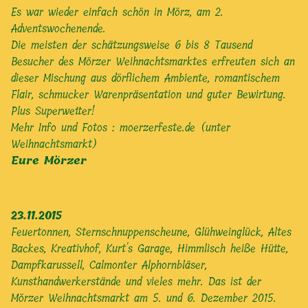
Es war wieder einfach schön in Mörz, am 2.
Adventswochenende.
Die meisten der schätzungsweise 6 bis 8 Tausend
Besucher des Mörzer Weihnachtsmarktes erfreuten sich an
dieser Mischung aus dörflichem Ambiente, romantischem
Flair, schmucker Warenpräsentation und guter Bewirtung.
Plus Superwetter!
Mehr Info und Fotos :
moerzerfeste.de (unter
Weihnachtsmarkt)
Eure Mörzer
23.11.2015
Feuertonnen, Sternschnuppenscheune, Glühweinglück, Altes
Backes, Kreativhof, Kurt's Garage, Himmlisch heiße Hütte,
Dampfkarussell, Calmonter Alphornbläser,
Kunsthandwerkerstände und vieles mehr. Das ist der
Mörzer Weihnachtsmarkt am 5. und 6. Dezember 2015.