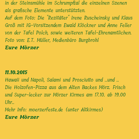
in der Steinsmühle im Schrumpftal die einzelnen Szenen
als grafische Elemente unterstützten.
Auf dem Foto: Die "Rezitäter" Irene Ruscheinsky und Klaus
Groß mit IG-Vorsitzendem Ewald Klöckner und Anne Feller
von der Tafel Polch, sowie weiteren Tafel-Ehrenamtlichen.
Foto von: E.T. Müller, Medienbüro Burgbrohl
Eure Mörzer
11.10.2015
Hawaii und Napoli, Salami und Prosciutto und ..und ..
Die Holzofen-Pizza aus dem Alten Backes Mörz. Frisch
und Super-lecker zur Mörzer Kirmes am 17.10. ab 19.00
Uhr..
Mehr Info:
moerzerfeste.de (unter Altkirmes)
Eure Mörzer