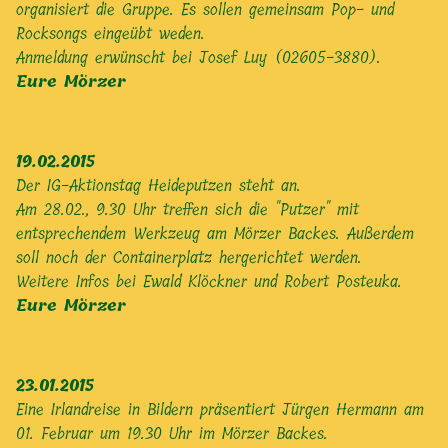
organisiert die Gruppe. Es sollen gemeinsam Pop- und
Rocksongs eingeübt weden.
Anmeldung erwünscht bei Josef Luy (02605-3880).
Eure Mörzer
19.02.2015
Der IG-Aktionstag Heideputzen steht an.
Am 28.02., 9.30 Uhr treffen sich die "Putzer" mit
entsprechendem Werkzeug am Mörzer Backes. Außerdem
soll noch der Containerplatz hergerichtet werden.
Weitere Infos bei Ewald Klöckner und Robert Posteuka.
Eure Mörzer
23.01.2015
Eine Irlandreise in Bildern präsentiert Jürgen Hermann am
01. Februar um 19.30 Uhr im Mörzer Backes.