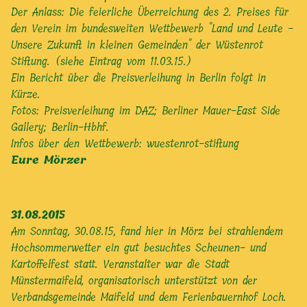
Der Anlass: Die feierliche Überreichung des 2. Preises für
den Verein im bundesweiten Wettbewerb "Land und Leute -
Unsere Zukunft in kleinen Gemeinden" der Wüstenrot
Stiftung. (siehe Eintrag vom 11.03.15.)
Ein Bericht über die Preisverleihung in Berlin folgt in
Kürze.
Fotos:
Preisverleihung im DAZ; Berliner Mauer-East Side
Gallery; Berlin-Hbhf.
Infos über den Wettbewerb:
wuestenrot-stiftung
Eure Mörzer
31.08.2015
Am Sonntag, 30.08.15, fand hier in Mörz bei strahlendem
Hochsommerwetter ein gut besuchtes Scheunen- und
Kartoffelfest statt. Veranstalter war die Stadt
Münstermaifeld, organisatorisch unterstützt von der
Verbandsgemeinde Maifeld und dem Ferienbauernhof Loch.