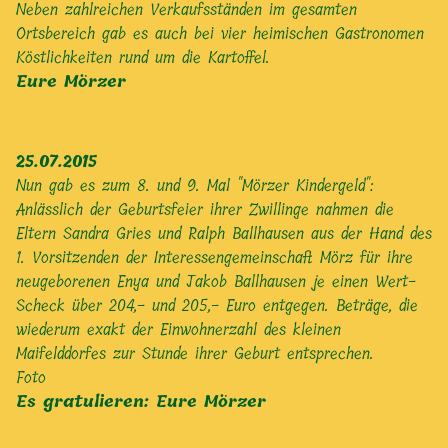
Neben zahlreichen Verkaufsständen im gesamten
Ortsbereich gab es auch bei vier heimischen Gastronomen
Köstlichkeiten rund um die Kartoffel.
Eure Mörzer
25.07.2015
Nun gab es zum 8. und 9. Mal "Mörzer Kindergeld":
Anlässlich der Geburtsfeier ihrer Zwillinge nahmen die
Eltern Sandra Gries und Ralph Ballhausen aus der Hand des
1. Vorsitzenden der Interessengemeinschaft Mörz für ihre
neugeborenen Enya und Jakob Ballhausen je einen Wert-
Scheck über 204,- und 205,- Euro entgegen. Beträge, die
wiederum exakt der Einwohnerzahl des kleinen
Maifelddorfes zur Stunde ihrer Geburt entsprechen.
Foto
Es gratulieren: Eure Mörzer