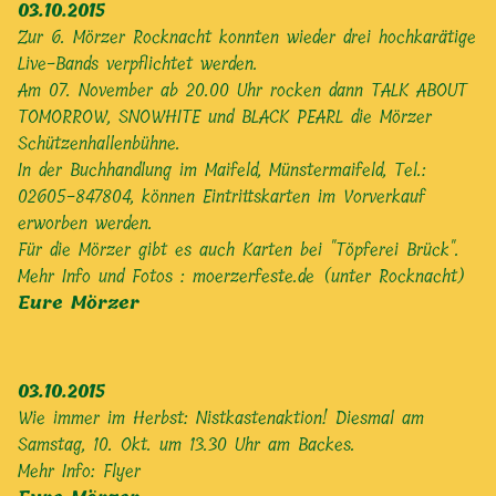
03.10.2015
Zur 6. Mörzer Rocknacht konnten wieder drei hochkarätige
Live-Bands verpflichtet werden.
Am 07. November ab 20.00 Uhr rocken dann TALK ABOUT
TOMORROW, SNOWHITE und BLACK PEARL die Mörzer
Schützenhallenbühne.
In der Buchhandlung im Maifeld, Münstermaifeld, Tel.:
02605-847804, können Eintrittskarten im Vorverkauf
erworben werden.
Für die Mörzer gibt es auch Karten bei "Töpferei Brück".
Mehr Info und Fotos :
moerzerfeste.de (unter Rocknacht)
Eure Mörzer
03.10.2015
Wie immer im Herbst: Nistkastenaktion! Diesmal am
Samstag, 10. Okt. um 13.30 Uhr am Backes.
Mehr Info: Flyer