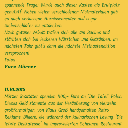
spannende Frage: Wurde auch dieser Kasten als Brutplatz
genutzt? Neben vielen verschiedenen Nistmaterialen gab
es auch verlassene Hornissennester und sogar
Siebenschläfer zu entdecken.
Nach getaner Arbeit trafen sich alle am Backes und
stärkten sich bei leckeren Würstchen und Getränken. Im
nächsten Jahr gibt's dann die nächste Nistkastenaktion -
versprochen!
Fotos
Eure Mörzer
11.10.2015
Mörzer Rezitäter spenden 1100,- Euro an "Die Tafel" Polch.
Dieses Geld stammte aus der Veräußerung von vierzehn
großformatigen, von Klaus Groß handgemalten Retro-
Reklame-Bildern, die während der kulinarischen Lesung "Die
letzte Delikatesse" im improvisierten Scheunen-Restaurant