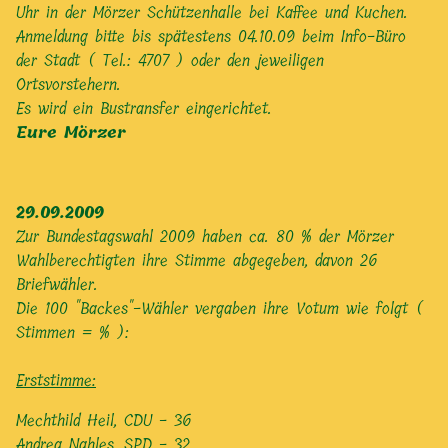
Uhr in der Mörzer Schützenhalle bei Kaffee und Kuchen.
Anmeldung bitte bis spätestens 04.10.09 beim Info-Büro
der Stadt ( Tel.: 4707 ) oder den jeweiligen
Ortsvorstehern.
Es wird ein Bustransfer eingerichtet.
Eure Mörzer
29.09.2009
Zur Bundestagswahl 2009 haben ca. 80 % der Mörzer
Wahlberechtigten ihre Stimme abgegeben, davon 26
Briefwähler.
Die 100 "Backes"-Wähler vergaben ihre Votum wie folgt (
Stimmen = % ):
Erststimme:
Mechthild Heil, CDU - 36
Andrea Nahles, SPD - 32