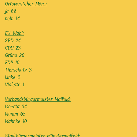
Ortsvorsteher Mörz:
ja 96
nein 14
EU-Wahl:
SPD 24
CDU 23
Grüne 20
FDP 10
Tierschutz 3
Linke 2
Violette 1
Verbandsbürgermeister Maifeld:
Moesta 34
Mumm 65
Mahnke 10
Stadtbürgermeister Münstermaifeld: