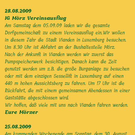
28.08.2009
IG Mörz Vereinsausflug
Am Samstag dem 05.09.09 laden wir die gesamte
Dorfgemeinschaft zu einem Vereinsausflug ein.Wir wollen
in diesem Jahr die Stadt Vianden in Luxemburg besuchen.
Um 8.30 Uhr ist Abfahrt an der Bushaltestelle Mörz.
Nach der Ankunft in Vianden werden wir zuerst das
Pumpspeicherwerk besichtigen. Danach kann die Zeit
genutzt werden um z.B. die große Burganlage zu besuchen
oder mit dem einzigen Sessellift in Luxemburg auf einen
440 m hohen Aussichtsberg zu fahren. Um 17 Uhr ist die
Rückfahrt, die mit einem gemeinsamen Abendessen in einer
Gaststätte abgeschlossen wird.
Wir hoffen, daß viele mit uns nach Vianden fahren werden.
Eure Mörzer
25.08.2009
Am kommenden Wochenende am Sonntag, dem 30. August,