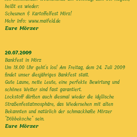
heißt es wieder:
Scheunen & Kartoffelfest Mörz!
Mehr Info:
www.maifeld.de
Eure Mörzer
20.07.2009
Bankfest in Mörz
Um 18.00 Uhr geht's los! Am Freitag, dem 24. Juli 2009
findet unser diesjähriges Bankfest statt.
Gute Laune, nette Leute, eine perfekte Bewirtung und
schönes Wetter sind fast garantiert.
Lockstoff dürften auch diesmal wieder die idyllische
Straßenfestatmosphäre, das Wiedersehen mit alten
Bekannten und natürlich der schmackhafte Mörzer
"Döbbekoche" sein.
Eure Mörzer