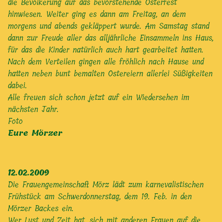
die Bevölkerung auf das bevorstehende Osterfest
hinwiesen. Weiter ging es dann am Freitag, an dem
morgens und abends gekläppert wurde. Am Samstag stand
dann zur Freude aller das alljährliche Einsammeln ins Haus,
für das die Kinder natürlich auch hart gearbeitet hatten.
Nach dem Verteilen gingen alle fröhlich nach Hause und
hatten neben bunt bemalten Ostereiern allerlei Süßigkeiten
dabei.
Alle freuen sich schon jetzt auf ein Wiedersehen im
nächsten Jahr.
Foto
Eure Mörzer
12.02.2009
Die Frauengemeinschaft Mörz lädt zum karnevalistischen
Frühstück am Schwerdonnerstag, dem 19. Feb. in den
Mörzer Backes ein.
Wer Lust und Zeit hat, sich mit anderen Frauen auf die