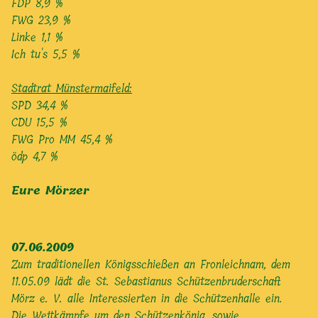
FDP 8,9 %
FWG 23,9 %
Linke 1,1 %
Ich tu's 5,5 %
Stadtrat Münstermaifeld:
SPD 34,4 %
CDU 15,5 %
FWG Pro MM 45,4 %
ödp 4,7 %
Eure Mörzer
07.06.2009
Zum traditionellen Königsschießen an Fronleichnam, dem
11.05.09 lädt die St. Sebastianus Schützenbruderschaft
Mörz e. V. alle Interessierten in die Schützenhalle ein.
Die Wettkämpfe um den Schützenkönig, sowie