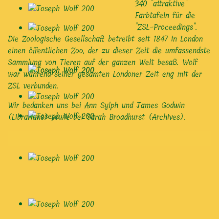
340 "attraktive"
Farbtafeln für die
"ZSL-Proceedings".
Die Zoologische Gesellschaft betreibt seit 1847 in London
einen öffentlichen Zoo, der zu dieser Zeit die umfassendste
Sammlung von Tieren auf der ganzen Welt besaß. Wolf
war während seiner gesamten Londoner Zeit eng mit der
ZSL verbunden.
Wir bedanken uns bei Ann Sylph und James Godwin
(Librarians) sowie bei Sarah Broadhurst (Archives).