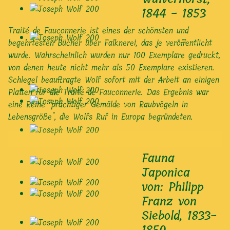
1844 - 1853
Traité de Fauconnerie ist eines der schönsten und
begehrtesten Bücher über Falknerei, das je veröffentlicht
wurde. Wahrscheinlich wurden nur 100 Exemplare gedruckt,
von denen heute nicht mehr als 50 Exemplare existieren.
Schlegel beauftragte Wolf sofort mit der Arbeit an einigen
Platten für die Traité de Fauconnerie. Das Ergebnis war
eine Reihe "prächtiger Gemälde von Raubvögeln in
Lebensgröße", die Wolfs Ruf in Europa begründeten.
Fauna
Japonica
von: Philipp
Franz von
Siebold, 1833-
1850