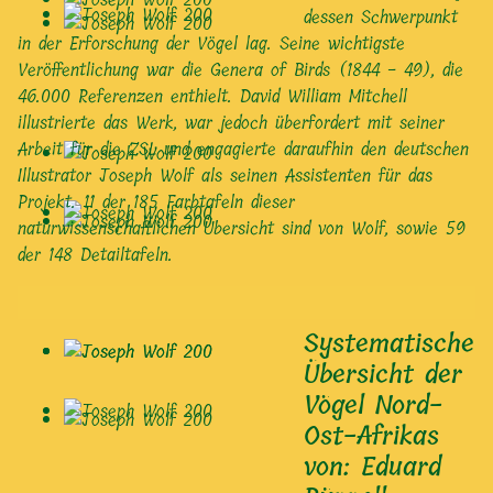
dessen Schwerpunkt
in der Erforschung der Vögel lag. Seine wichtigste
Veröffentlichung war die Genera of Birds (1844 - 49), die
46.000 Referenzen enthielt. David William Mitchell
illustrierte das Werk, war jedoch überfordert mit seiner
Arbeit für die ZSL und engagierte daraufhin den deutschen
Illustrator Joseph Wolf als seinen Assistenten für das
Projekt. 11 der 185 Farbtafeln dieser
naturwissenschaftlichen Übersicht sind von Wolf, sowie 59
der 148 Detailtafeln.
Systematische
Übersicht der
Vögel Nord-
Ost-Afrikas
von: Eduard