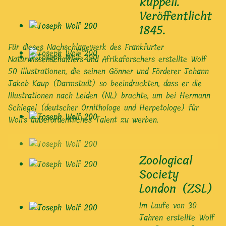
Rüppell.
Veröffentlicht
1845.
Für dieses Nachschlagewerk des Frankfurter
Naturwissenschaftlers und Afrikaforschers erstellte Wolf
50 Illustrationen, die seinen Gönner und Förderer Johann
Jakob Kaup (Darmstadt) so beeindruckten, dass er die
Illustrationen nach Leiden (NL) brachte, um bei Hermann
Schlegel (deutscher Ornithologe und Herpetologe) für
Wolfs außerordentliches Talent zu werben.
Zoological
Society
London (ZSL)
Im Laufe von 30
Jahren erstellte Wolf