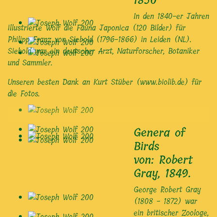
In den 1840-er Jahren
illustrierte Wolf die Fauna Japonica (120 Bilder) für
Philipp Franz von Siebold (1796-1866) in Leiden (NL).
Siebold war ein deutscher Arzt, Naturforscher, Botaniker
und Sammler.
Unseren besten Dank an Kurt Stüber (www.biolib.de) für
die Fotos.
Genera of
Birds
von: Robert
Gray, 1849.
George Robert Gray
(1808 - 1872) war
ein britischer Zoologe,