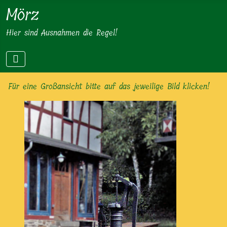
Mörz
Hier sind Ausnahmen die Regel!
Für eine Großansicht bitte auf das jeweilige Bild klicken!